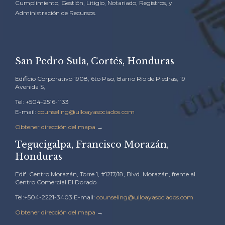
Cumplimiento, Gestión, Litigio, Notariado, Registros, y
Administración de Recursos.
San Pedro Sula, Cortés, Honduras
Edificio Corporativo 1908, 6to Piso, Barrio Río de Piedras, 19
Avenida S,
Tel: +504-2516-1133
E-mail:
counseling@ulloayasociados.com
Obtener dirección del mapa
→
Tegucigalpa, Francisco Morazán,
Honduras
Edif. Centro Morazán, Torre 1, #1217/18, Blvd. Morazán, frente al
Centro Comercial El Dorado
Tel:+504-2221-3403 E-mail:
counseling@ulloayasociados.com
Obtener dirección del mapa
→