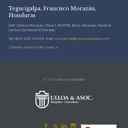
Tegucigalpa, Francisco Morazán,
Honduras
Edif. Centro Morazán, Torre 1, #1217/18, Blvd. Morazán, frente al
Centro Comercial El Dorado
Tel:+504-2221-3403 E-mail:
counseling@ulloayasociados.com
Obtener dirección del mapa
→
© 2026
Ulloa & Asociados




