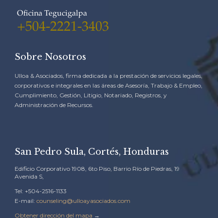
Oficina Tegucigalpa
+504-2221-3403
Sobre Nosotros
Ulloa & Asociados, firma dedicada a la prestación de servicios legales,
corporativos e integrales en las áreas de Asesoría, Trabajo & Empleo,
Cumplimiento, Gestión, Litigio, Notariado, Registros, y
Administración de Recursos.
San Pedro Sula, Cortés, Honduras
Edificio Corporativo 1908, 6to Piso, Barrio Río de Piedras, 19
Avenida S,
Tel: +504-2516-1133
E-mail:
counseling@ulloayasociados.com
Obtener dirección del mapa
→