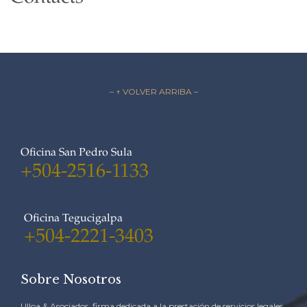
– ↑ VOLVER ARRIBA –
Oficina San Pedro Sula
+504-2516-1133
Oficina Tegucigalpa
+504-2221-3403
Sobre Nosotros
Ulloa & Asociados, firma dedicada a la prestación de servicios legales,