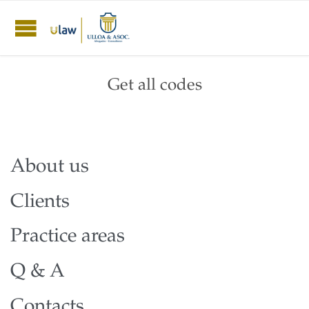
Get all codes
About us
Clients
Practice areas
Q & A
Contacts