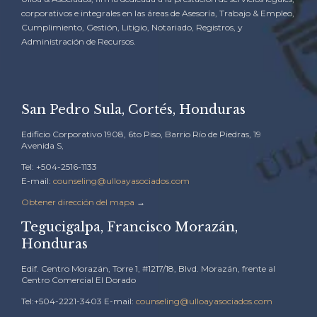
corporativos e integrales en las áreas de Asesoría, Trabajo & Empleo,
Cumplimiento, Gestión, Litigio, Notariado, Registros, y
Administración de Recursos.
San Pedro Sula, Cortés, Honduras
Edificio Corporativo 1908, 6to Piso, Barrio Río de Piedras, 19
Avenida S,
Tel: +504-2516-1133
E-mail:
counseling@ulloayasociados.com
Obtener dirección del mapa
→
Tegucigalpa, Francisco Morazán,
Honduras
Edif. Centro Morazán, Torre 1, #1217/18, Blvd. Morazán, frente al
Centro Comercial El Dorado
Tel:+504-2221-3403 E-mail:
counseling@ulloayasociados.com