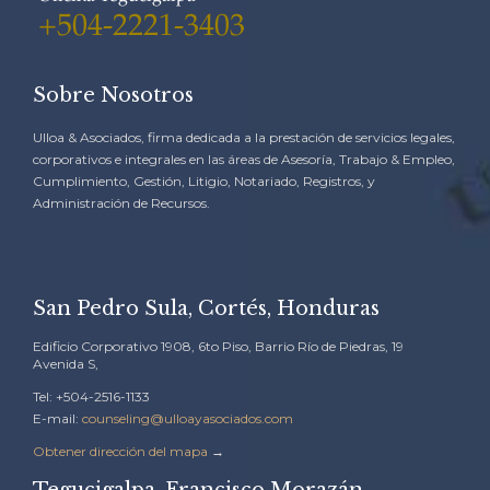
+504-2221-3403
Sobre Nosotros
Ulloa & Asociados, firma dedicada a la prestación de servicios legales,
corporativos e integrales en las áreas de Asesoría, Trabajo & Empleo,
Cumplimiento, Gestión, Litigio, Notariado, Registros, y
Administración de Recursos.
San Pedro Sula, Cortés, Honduras
Edificio Corporativo 1908, 6to Piso, Barrio Río de Piedras, 19
Avenida S,
Tel: +504-2516-1133
E-mail:
counseling@ulloayasociados.com
Obtener dirección del mapa
→
Tegucigalpa, Francisco Morazán,