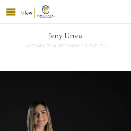
Jeny Urrea
– ASESOR LEGAL DE TRABAJO & EMPLEO–